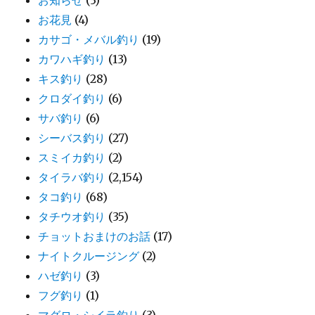
お知らせ
(3)
お花見
(4)
カサゴ・メバル釣り
(19)
カワハギ釣り
(13)
キス釣り
(28)
クロダイ釣り
(6)
サバ釣り
(6)
シーバス釣り
(27)
スミイカ釣り
(2)
タイラバ釣り
(2,154)
タコ釣り
(68)
タチウオ釣り
(35)
チョットおまけのお話
(17)
ナイトクルージング
(2)
ハゼ釣り
(3)
フグ釣り
(1)