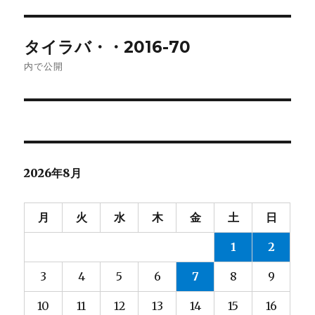
イ
ズ
投
タイラバ・・2016-70
稿
内で公開
ナ
ビ
ゲ
2026年8月
ー
シ
月
火
水
木
金
土
日
ョ
1
2
ン
3
4
5
6
7
8
9
10
11
12
13
14
15
16