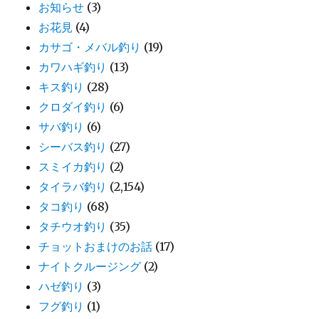
お知らせ
(3)
お花見
(4)
カサゴ・メバル釣り
(19)
カワハギ釣り
(13)
キス釣り
(28)
クロダイ釣り
(6)
サバ釣り
(6)
シーバス釣り
(27)
スミイカ釣り
(2)
タイラバ釣り
(2,154)
タコ釣り
(68)
タチウオ釣り
(35)
チョットおまけのお話
(17)
ナイトクルージング
(2)
ハゼ釣り
(3)
フグ釣り
(1)