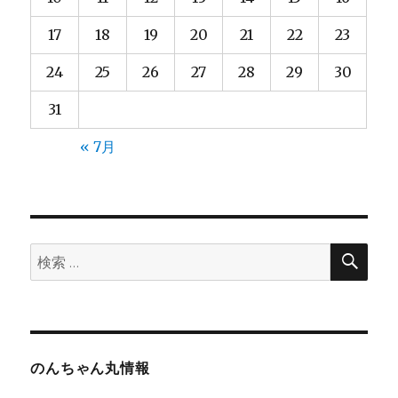
17
18
19
20
21
22
23
24
25
26
27
28
29
30
31
« 7月
検
検
索
索:
のんちゃん丸情報