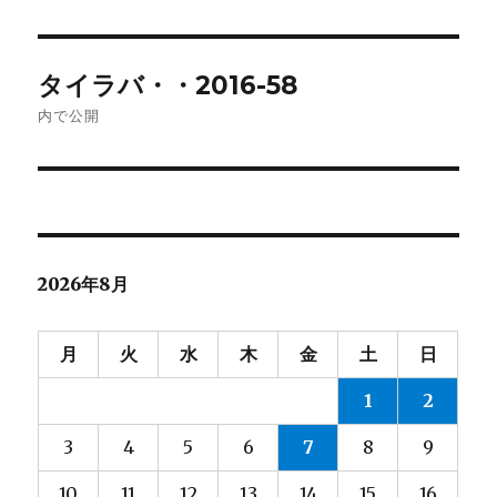
日:
サ
イ
ズ
投
タイラバ・・2016-58
稿
内で公開
ナ
ビ
ゲ
2026年8月
ー
シ
月
火
水
木
金
土
日
ョ
1
2
ン
3
4
5
6
7
8
9
10
11
12
13
14
15
16