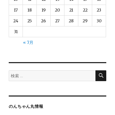
17
18
19
20
21
22
23
24
25
26
27
28
29
30
31
« 7月
検
検
索
索:
のんちゃん丸情報