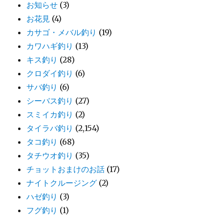
お知らせ
(3)
お花見
(4)
カサゴ・メバル釣り
(19)
カワハギ釣り
(13)
キス釣り
(28)
クロダイ釣り
(6)
サバ釣り
(6)
シーバス釣り
(27)
スミイカ釣り
(2)
タイラバ釣り
(2,154)
タコ釣り
(68)
タチウオ釣り
(35)
チョットおまけのお話
(17)
ナイトクルージング
(2)
ハゼ釣り
(3)
フグ釣り
(1)