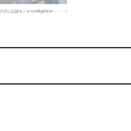
方に記録モノが 4.69kg69cm・・・！