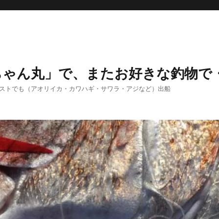
ちゃん丸」で、またお好きな釣物で
エストでも（アオリイカ・カワハギ・サワラ・アジなど）出船