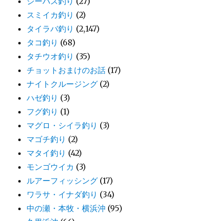
シーバス釣り
(27)
スミイカ釣り
(2)
タイラバ釣り
(2,147)
タコ釣り
(68)
タチウオ釣り
(35)
チョットおまけのお話
(17)
ナイトクルージング
(2)
ハゼ釣り
(3)
フグ釣り
(1)
マグロ・シイラ釣り
(3)
マゴチ釣り
(2)
マタイ釣り
(42)
モンゴウイカ
(3)
ルアーフィッシング
(17)
ワラサ・イナダ釣り
(34)
中の瀬・本牧・横浜沖
(95)