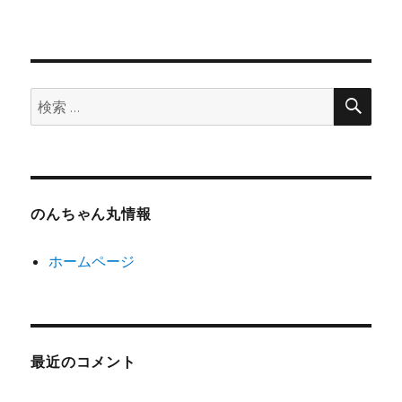
検
検
索
索:
のんちゃん丸情報
ホームページ
最近のコメント