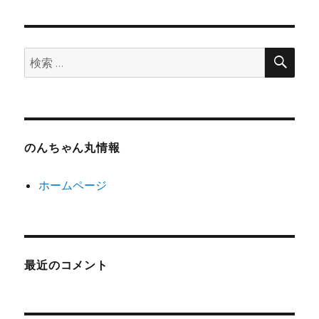
検
検
索
索:
のんちゃん丸情報
ホームページ
最近のコメント