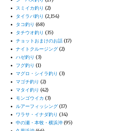
スミイカ釣り
(2)
タイラバ釣り
(2,154)
タコ釣り
(68)
タチウオ釣り
(35)
チョットおまけのお話
(17)
ナイトクルージング
(2)
ハゼ釣り
(3)
フグ釣り
(1)
マグロ・シイラ釣り
(3)
マゴチ釣り
(2)
マタイ釣り
(42)
モンゴウイカ
(3)
ルアーフィッシング
(17)
ワラサ・イナダ釣り
(34)
中の瀬・本牧・横浜沖
(95)
久里浜沖
(66)