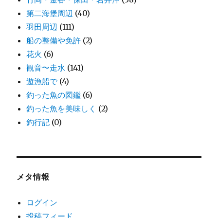
第二海堡周辺
(40)
羽田周辺
(111)
船の整備や免許
(2)
花火
(6)
観音〜走水
(141)
遊漁船で
(4)
釣った魚の図鑑
(6)
釣った魚を美味しく
(2)
釣行記
(0)
メタ情報
ログイン
投稿フィード