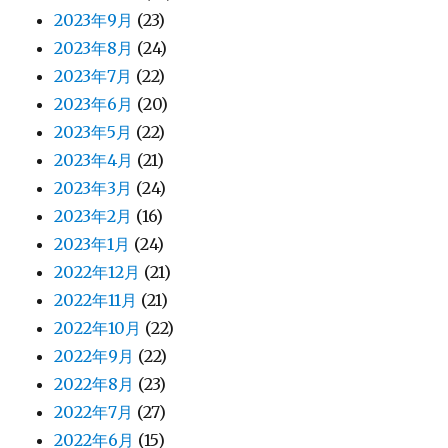
2023年9月
(23)
2023年8月
(24)
2023年7月
(22)
2023年6月
(20)
2023年5月
(22)
2023年4月
(21)
2023年3月
(24)
2023年2月
(16)
2023年1月
(24)
2022年12月
(21)
2022年11月
(21)
2022年10月
(22)
2022年9月
(22)
2022年8月
(23)
2022年7月
(27)
2022年6月
(15)