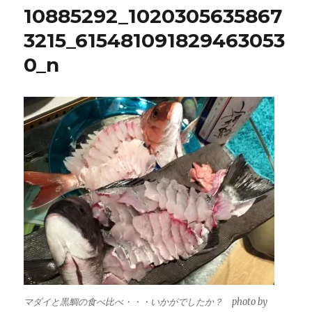
10885292_1020305635867
3215_615481091829463053
0_n
マダイと黒鯛の食べ比べ・・・いかがでしたか？ photo by