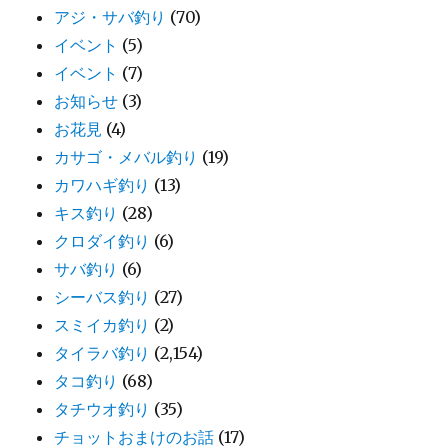
アジ・サバ釣り
(70)
イベント
(5)
イベント
(7)
お知らせ
(3)
お花見
(4)
カサゴ・メバル釣り
(19)
カワハギ釣り
(13)
キス釣り
(28)
クロダイ釣り
(6)
サバ釣り
(6)
シーバス釣り
(27)
スミイカ釣り
(2)
タイラバ釣り
(2,154)
タコ釣り
(68)
タチウオ釣り
(35)
チョットおまけのお話
(17)