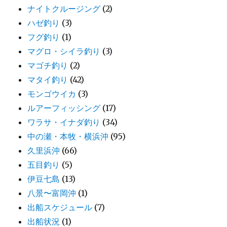
ナイトクルージング
(2)
ハゼ釣り
(3)
フグ釣り
(1)
マグロ・シイラ釣り
(3)
マゴチ釣り
(2)
マタイ釣り
(42)
モンゴウイカ
(3)
ルアーフィッシング
(17)
ワラサ・イナダ釣り
(34)
中の瀬・本牧・横浜沖
(95)
久里浜沖
(66)
五目釣り
(5)
伊豆七島
(13)
八景〜富岡沖
(1)
出船スケジュール
(7)
出船状況
(1)