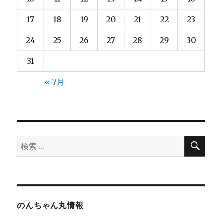
17
18
19
20
21
22
23
24
25
26
27
28
29
30
31
« 7月
検
検
索
索:
のんちゃん丸情報