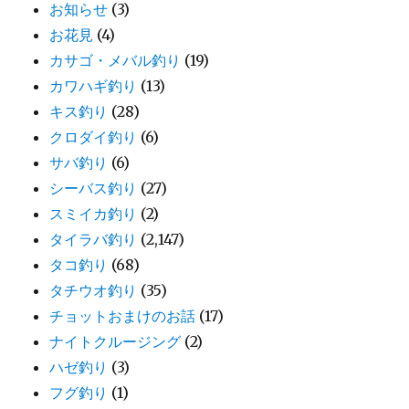
お知らせ
(3)
お花見
(4)
カサゴ・メバル釣り
(19)
カワハギ釣り
(13)
キス釣り
(28)
クロダイ釣り
(6)
サバ釣り
(6)
シーバス釣り
(27)
スミイカ釣り
(2)
タイラバ釣り
(2,147)
タコ釣り
(68)
タチウオ釣り
(35)
チョットおまけのお話
(17)
ナイトクルージング
(2)
ハゼ釣り
(3)
フグ釣り
(1)