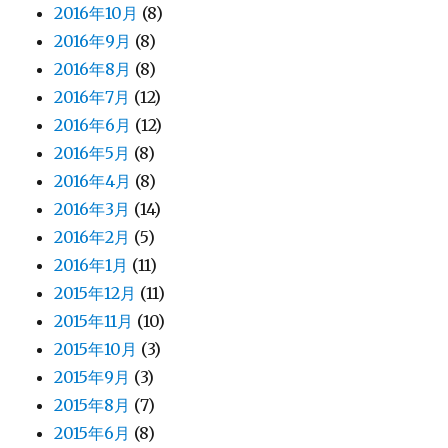
2016年10月
(8)
2016年9月
(8)
2016年8月
(8)
2016年7月
(12)
2016年6月
(12)
2016年5月
(8)
2016年4月
(8)
2016年3月
(14)
2016年2月
(5)
2016年1月
(11)
2015年12月
(11)
2015年11月
(10)
2015年10月
(3)
2015年9月
(3)
2015年8月
(7)
2015年6月
(8)