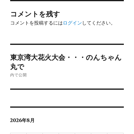
ズ
コメントを残す
コメントを投稿するには
ログイン
してください。
投
東京湾大花火大会・・・のんちゃん
稿
丸で
ナ
内で公開
ビ
ゲ
ー
2026年8月
シ