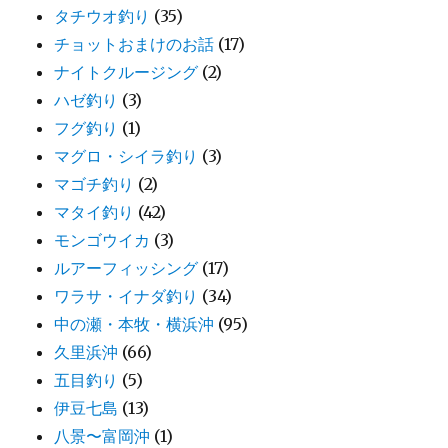
タチウオ釣り
(35)
チョットおまけのお話
(17)
ナイトクルージング
(2)
ハゼ釣り
(3)
フグ釣り
(1)
マグロ・シイラ釣り
(3)
マゴチ釣り
(2)
マタイ釣り
(42)
モンゴウイカ
(3)
ルアーフィッシング
(17)
ワラサ・イナダ釣り
(34)
中の瀬・本牧・横浜沖
(95)
久里浜沖
(66)
五目釣り
(5)
伊豆七島
(13)
八景〜富岡沖
(1)