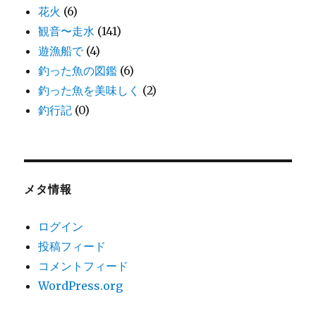
花火
(6)
観音〜走水
(141)
遊漁船で
(4)
釣った魚の図鑑
(6)
釣った魚を美味しく
(2)
釣行記
(0)
メタ情報
ログイン
投稿フィード
コメントフィード
WordPress.org