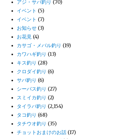
アジ・サバ釣り
(70)
イベント
(5)
イベント
(7)
お知らせ
(3)
お花見
(4)
カサゴ・メバル釣り
(19)
カワハギ釣り
(13)
キス釣り
(28)
クロダイ釣り
(6)
サバ釣り
(6)
シーバス釣り
(27)
スミイカ釣り
(2)
タイラバ釣り
(2,154)
タコ釣り
(68)
タチウオ釣り
(35)
チョットおまけのお話
(17)