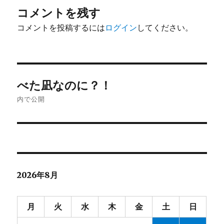
コメントを残す
コメントを投稿するには
ログイン
してください。
投
べた凪なのに？！
稿
内で公開
ナ
ビ
ゲ
2026年8月
ー
シ
月
火
水
木
金
土
日
ョ