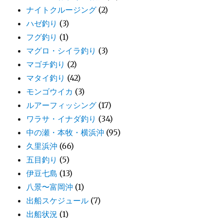
ナイトクルージング
(2)
ハゼ釣り
(3)
フグ釣り
(1)
マグロ・シイラ釣り
(3)
マゴチ釣り
(2)
マタイ釣り
(42)
モンゴウイカ
(3)
ルアーフィッシング
(17)
ワラサ・イナダ釣り
(34)
中の瀬・本牧・横浜沖
(95)
久里浜沖
(66)
五目釣り
(5)
伊豆七島
(13)
八景〜富岡沖
(1)
出船スケジュール
(7)
出船状況
(1)