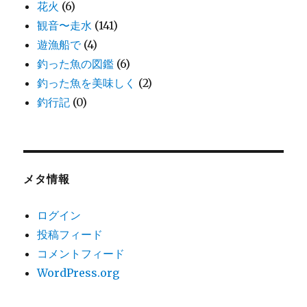
花火
(6)
観音〜走水
(141)
遊漁船で
(4)
釣った魚の図鑑
(6)
釣った魚を美味しく
(2)
釣行記
(0)
メタ情報
ログイン
投稿フィード
コメントフィード
WordPress.org