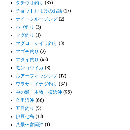
タチウオ釣り
(35)
チョットおまけのお話
(17)
ナイトクルージング
(2)
ハゼ釣り
(3)
フグ釣り
(1)
マグロ・シイラ釣り
(3)
マゴチ釣り
(2)
マタイ釣り
(42)
モンゴウイカ
(3)
ルアーフィッシング
(17)
ワラサ・イナダ釣り
(34)
中の瀬・本牧・横浜沖
(95)
久里浜沖
(66)
五目釣り
(5)
伊豆七島
(13)
八景〜富岡沖
(1)