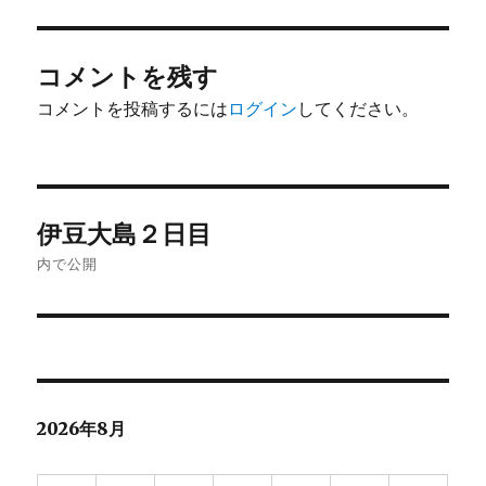
イ
ズ
コメントを残す
コメントを投稿するには
ログイン
してください。
投
伊豆大島２日目
稿
内で公開
ナ
ビ
ゲ
2026年8月
ー
シ