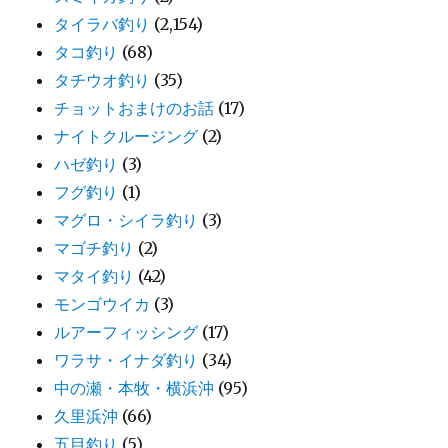
タイラバ釣り
(2,154)
タコ釣り
(68)
タチウオ釣り
(35)
チョットおまけのお話
(17)
ナイトクルージング
(2)
ハゼ釣り
(3)
フグ釣り
(1)
マグロ・シイラ釣り
(3)
マゴチ釣り
(2)
マタイ釣り
(42)
モンゴウイカ
(3)
ルアーフィッシング
(17)
ワラサ・イナダ釣り
(34)
中の瀬・本牧・横浜沖
(95)
久里浜沖
(66)
五目釣り
(5)