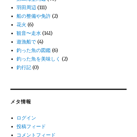
羽田周辺
(111)
船の整備や免許
(2)
花火
(6)
観音〜走水
(141)
遊漁船で
(4)
釣った魚の図鑑
(6)
釣った魚を美味しく
(2)
釣行記
(0)
メタ情報
ログイン
投稿フィード
コメントフィード