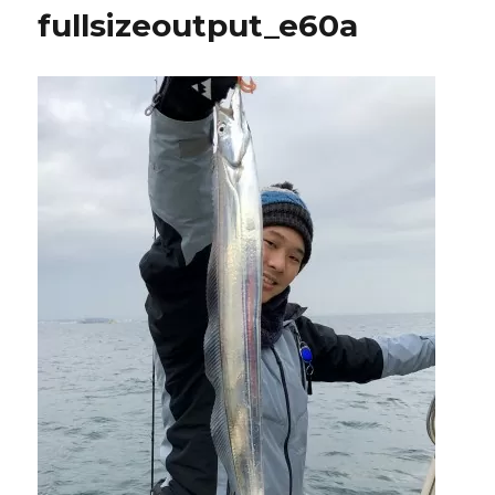
fullsizeoutput_e60a