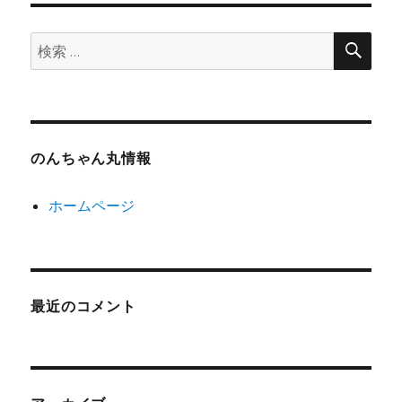
検
検
索
索:
のんちゃん丸情報
ホームページ
最近のコメント