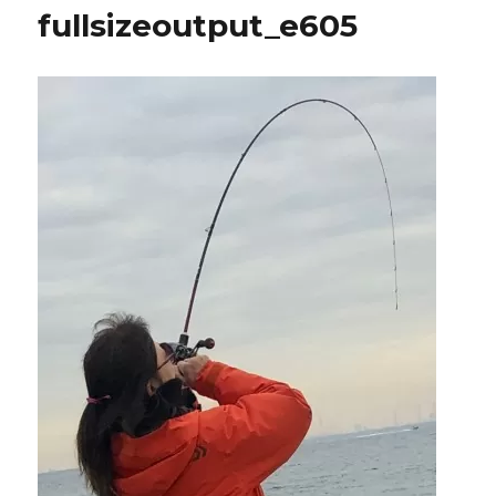
fullsizeoutput_e605