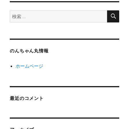
検
検
索
索:
のんちゃん丸情報
ホームページ
最近のコメント