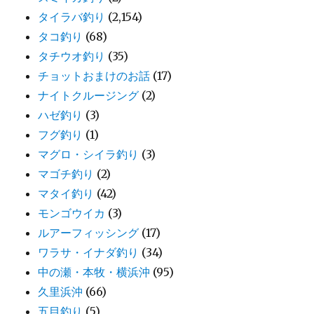
タイラバ釣り
(2,154)
タコ釣り
(68)
タチウオ釣り
(35)
チョットおまけのお話
(17)
ナイトクルージング
(2)
ハゼ釣り
(3)
フグ釣り
(1)
マグロ・シイラ釣り
(3)
マゴチ釣り
(2)
マタイ釣り
(42)
モンゴウイカ
(3)
ルアーフィッシング
(17)
ワラサ・イナダ釣り
(34)
中の瀬・本牧・横浜沖
(95)
久里浜沖
(66)
五目釣り
(5)