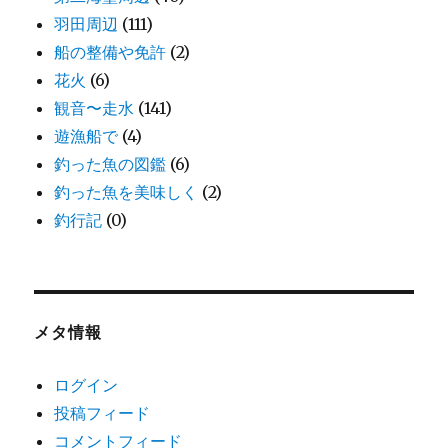
羽田周辺
(111)
船の整備や免許
(2)
花火
(6)
観音〜走水
(141)
遊漁船で
(4)
釣った魚の図鑑
(6)
釣った魚を美味しく
(2)
釣行記
(0)
メタ情報
ログイン
投稿フィード
コメントフィード