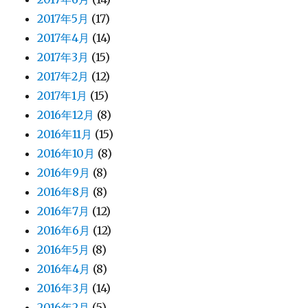
2017年5月
(17)
2017年4月
(14)
2017年3月
(15)
2017年2月
(12)
2017年1月
(15)
2016年12月
(8)
2016年11月
(15)
2016年10月
(8)
2016年9月
(8)
2016年8月
(8)
2016年7月
(12)
2016年6月
(12)
2016年5月
(8)
2016年4月
(8)
2016年3月
(14)
2016年2月
(5)