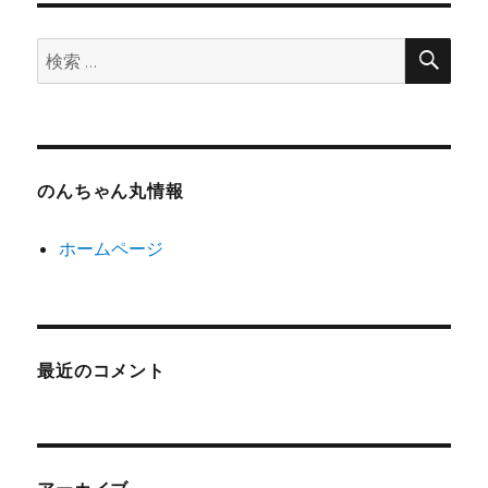
検
検
索
索:
のんちゃん丸情報
ホームページ
最近のコメント