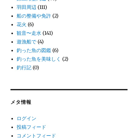
羽田周辺
(111)
船の整備や免許
(2)
花火
(6)
観音〜走水
(141)
遊漁船で
(4)
釣った魚の図鑑
(6)
釣った魚を美味しく
(2)
釣行記
(0)
メタ情報
ログイン
投稿フィード
コメントフィード