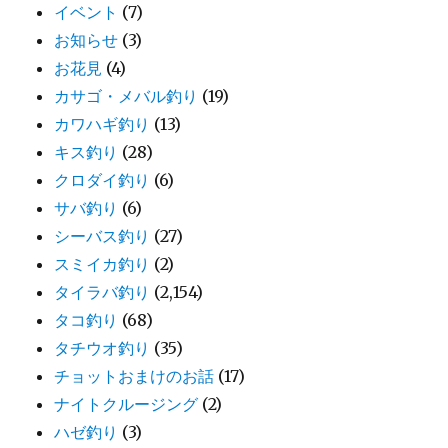
イベント
(7)
お知らせ
(3)
お花見
(4)
カサゴ・メバル釣り
(19)
カワハギ釣り
(13)
キス釣り
(28)
クロダイ釣り
(6)
サバ釣り
(6)
シーバス釣り
(27)
スミイカ釣り
(2)
タイラバ釣り
(2,154)
タコ釣り
(68)
タチウオ釣り
(35)
チョットおまけのお話
(17)
ナイトクルージング
(2)
ハゼ釣り
(3)