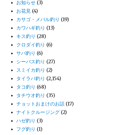
お知らせ
(3)
お花見
(4)
カサゴ・メバル釣り
(19)
カワハギ釣り
(13)
キス釣り
(28)
クロダイ釣り
(6)
サバ釣り
(6)
シーバス釣り
(27)
スミイカ釣り
(2)
タイラバ釣り
(2,154)
タコ釣り
(68)
タチウオ釣り
(35)
チョットおまけのお話
(17)
ナイトクルージング
(2)
ハゼ釣り
(3)
フグ釣り
(1)