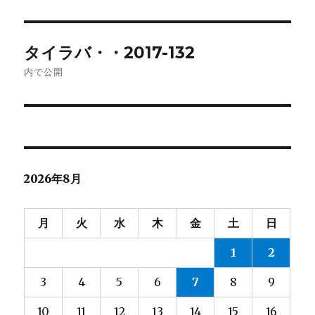
日:
サ
イ
ズ
投
タイラバ・・2017-132
稿
内で公開
ナ
ビ
ゲ
2026年8月
ー
シ
月
火
水
木
金
土
日
ョ
1
2
ン
3
4
5
6
7
8
9
10
11
12
13
14
15
16