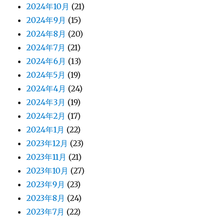
2024年10月
(21)
2024年9月
(15)
2024年8月
(20)
2024年7月
(21)
2024年6月
(13)
2024年5月
(19)
2024年4月
(24)
2024年3月
(19)
2024年2月
(17)
2024年1月
(22)
2023年12月
(23)
2023年11月
(21)
2023年10月
(27)
2023年9月
(23)
2023年8月
(24)
2023年7月
(22)