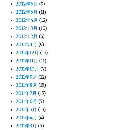
2012年6月
(9)
2012年5月
(11)
2012年4月
(12)
2012年3月
(10)
2012年2月
(6)
2012年1月
(9)
2011年12月
(13)
2011年11月
(11)
2011年10月
(7)
2011年9月
(12)
2011年8月
(15)
2011年7月
(15)
2011年6月
(7)
2011年5月
(13)
2011年4月
(4)
2011年3月
(5)