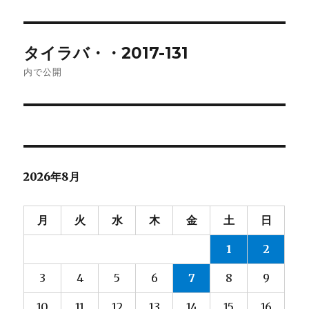
日:
サ
イ
ズ
投
タイラバ・・2017-131
稿
内で公開
ナ
ビ
ゲ
2026年8月
ー
シ
月
火
水
木
金
土
日
ョ
1
2
ン
3
4
5
6
7
8
9
10
11
12
13
14
15
16