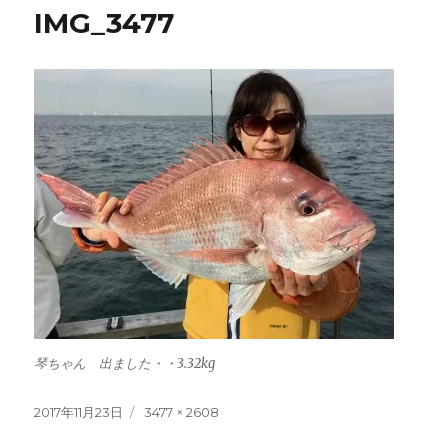
IMG_3477
琴ちゃん 出ました・・3.32kg
投
フ
2017年11月23日
3477 × 2608
稿
ル