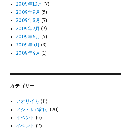
2009年10月
(7)
2009年9月
(5)
2009年8月
(7)
2009年7月
(7)
2009年6月
(7)
2009年5月
(3)
2009年4月
(1)
カテゴリー
アオリイカ
(11)
アジ・サバ釣り
(70)
イベント
(5)
イベント
(7)