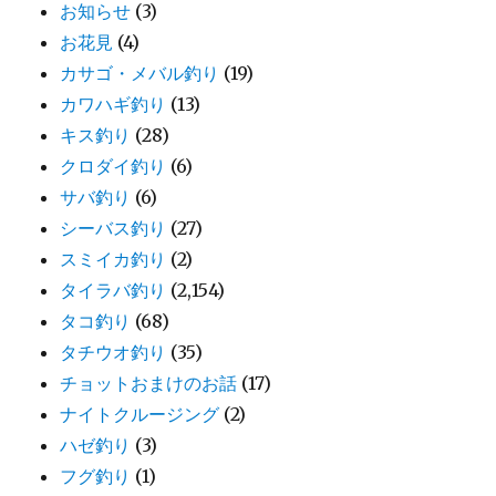
お知らせ
(3)
お花見
(4)
カサゴ・メバル釣り
(19)
カワハギ釣り
(13)
キス釣り
(28)
クロダイ釣り
(6)
サバ釣り
(6)
シーバス釣り
(27)
スミイカ釣り
(2)
タイラバ釣り
(2,154)
タコ釣り
(68)
タチウオ釣り
(35)
チョットおまけのお話
(17)
ナイトクルージング
(2)
ハゼ釣り
(3)
フグ釣り
(1)