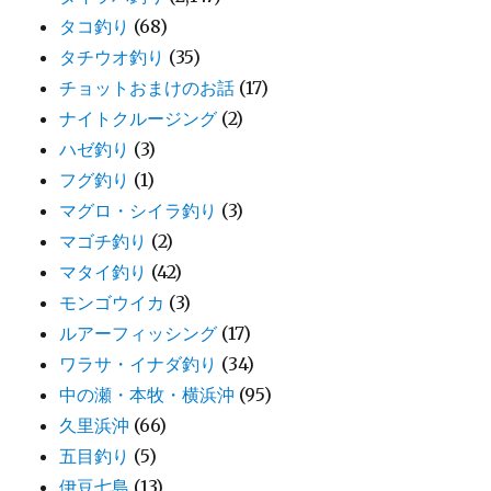
タコ釣り
(68)
タチウオ釣り
(35)
チョットおまけのお話
(17)
ナイトクルージング
(2)
ハゼ釣り
(3)
フグ釣り
(1)
マグロ・シイラ釣り
(3)
マゴチ釣り
(2)
マタイ釣り
(42)
モンゴウイカ
(3)
ルアーフィッシング
(17)
ワラサ・イナダ釣り
(34)
中の瀬・本牧・横浜沖
(95)
久里浜沖
(66)
五目釣り
(5)
伊豆七島
(13)