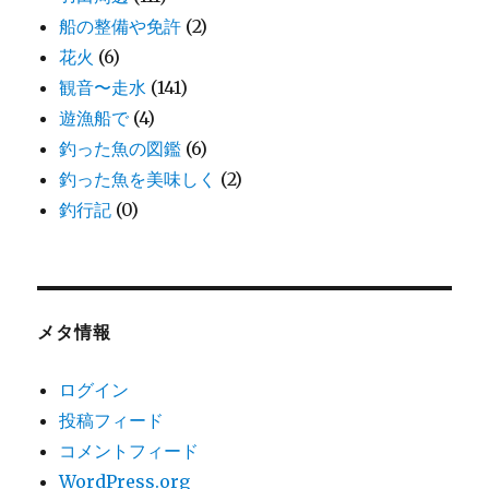
船の整備や免許
(2)
花火
(6)
観音〜走水
(141)
遊漁船で
(4)
釣った魚の図鑑
(6)
釣った魚を美味しく
(2)
釣行記
(0)
メタ情報
ログイン
投稿フィード
コメントフィード
WordPress.org