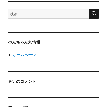
検
検
索
索:
のんちゃん丸情報
ホームページ
最近のコメント