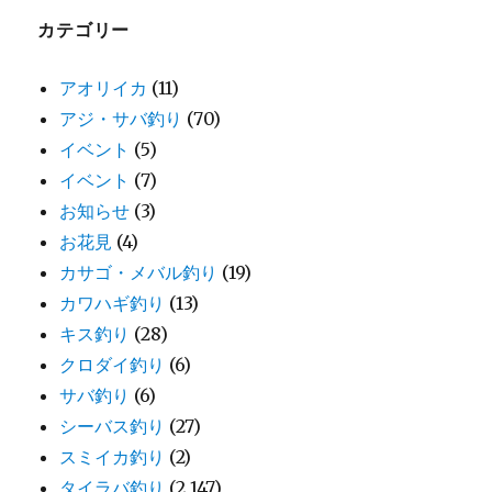
カテゴリー
アオリイカ
(11)
アジ・サバ釣り
(70)
イベント
(5)
イベント
(7)
お知らせ
(3)
お花見
(4)
カサゴ・メバル釣り
(19)
カワハギ釣り
(13)
キス釣り
(28)
クロダイ釣り
(6)
サバ釣り
(6)
シーバス釣り
(27)
スミイカ釣り
(2)
タイラバ釣り
(2,147)