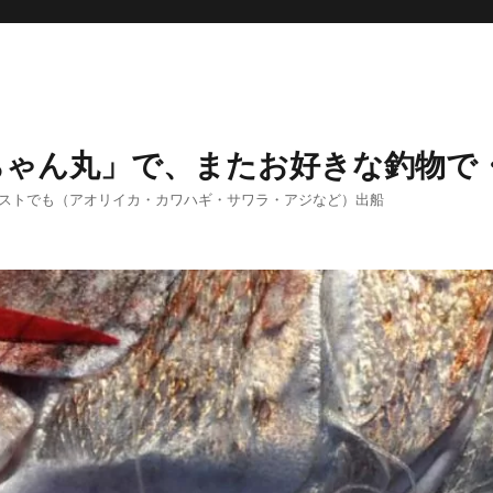
ちゃん丸」で、またお好きな釣物で
エストでも（アオリイカ・カワハギ・サワラ・アジなど）出船