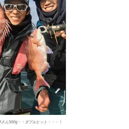
井さん500g・・ダブルヒット・・・！