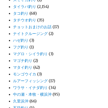
タイラバ釣り
(2,154)
タコ釣り
(68)
タチウオ釣り
(35)
チョットおまけのお話
(17)
ナイトクルージング
(2)
ハゼ釣り
(3)
フグ釣り
(1)
マグロ・シイラ釣り
(3)
マゴチ釣り
(2)
マタイ釣り
(42)
モンゴウイカ
(3)
ルアーフィッシング
(17)
ワラサ・イナダ釣り
(34)
中の瀬・本牧・横浜沖
(95)
久里浜沖
(66)
五目釣り
(5)