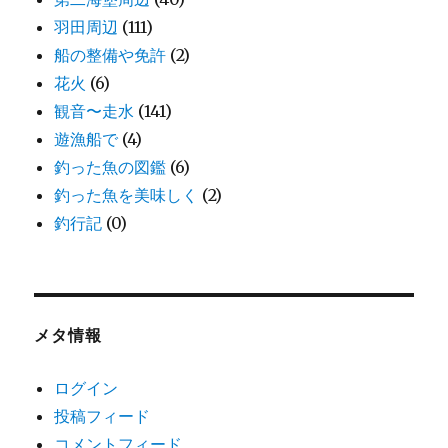
羽田周辺
(111)
船の整備や免許
(2)
花火
(6)
観音〜走水
(141)
遊漁船で
(4)
釣った魚の図鑑
(6)
釣った魚を美味しく
(2)
釣行記
(0)
メタ情報
ログイン
投稿フィード
コメントフィード