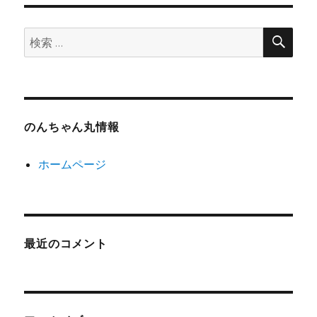
検
検
索
索:
のんちゃん丸情報
ホームページ
最近のコメント