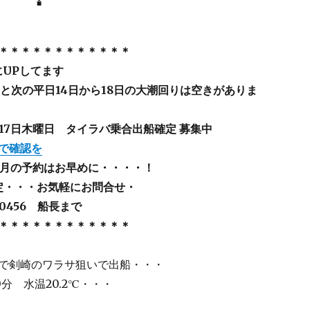
＊＊＊＊＊＊＊＊＊＊＊＊
にUPしてます
日と次の平日14日から18日の大潮回りは空きがありま
・17日木曜日 タイラバ乗合出船確定 募集中
で確認を
2月の予約はお早めに・・・・！
定・・・お気軽にお問合せ・
-0456 船長まで
＊＊＊＊＊＊＊＊＊＊＊＊
で剣崎のワラサ狙いで出船・・・
0分 水温20.2℃・・・