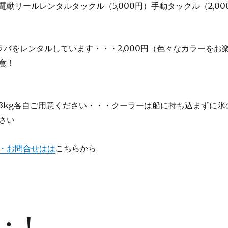
動リールレンタルタックル（5,000円）手動タックル（2,00
ラバをレンタルしています・・・2,000円（色々なカラーをお
意！
3kg各自ご用意ください・・・クーラーは船に持ち込まずに氷
さい
・お問合せはは
こちらから
・！