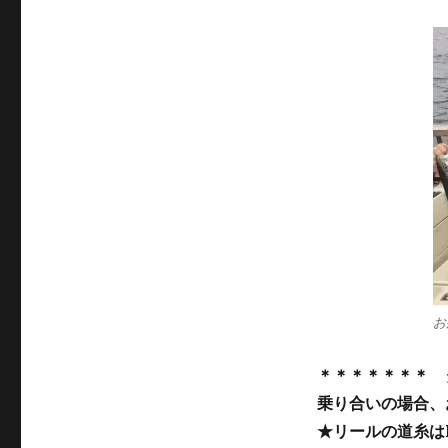
お
＊＊＊＊＊＊＊ 
乗り合いの場合、
★リールの道糸は