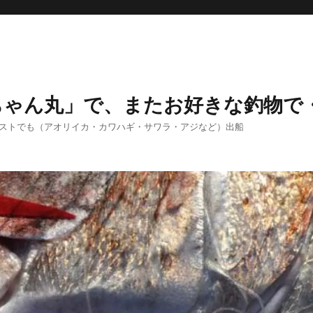
ちゃん丸」で、またお好きな釣物で
エストでも（アオリイカ・カワハギ・サワラ・アジなど）出船