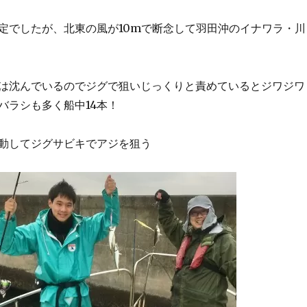
定でしたが、北東の風が10mで断念して羽田沖のイナワラ・川
は沈んでいるのでジグで狙いじっくりと責めているとジワジワ
バラシも多く船中14本！
動してジグサビキでアジを狙う