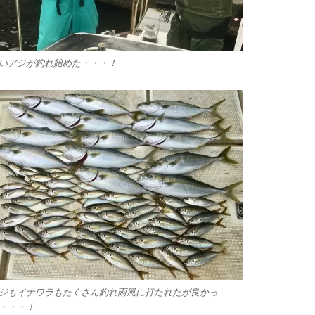
いアジが釣れ始めた・・・！
ジもイナワラもたくさん釣れ雨風に打たれたが良かっ
・・・！