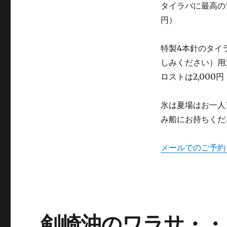
タイラバに最高の電
円）
特製4本針のタイ
しみください）用
ロストは2,000円
氷は夏場はお一人
み船にお持ちくだ
メールでのご予約
剣崎沖のワラサ・・