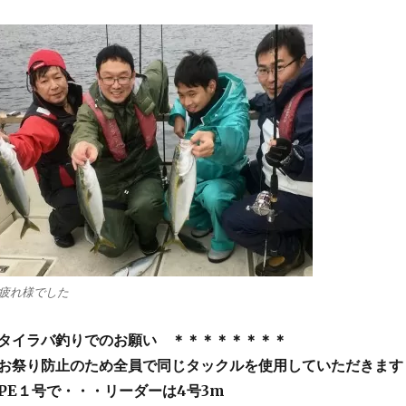
疲れ様でした
タイラバ釣りでのお願い ＊＊＊＊＊＊＊＊
お祭り防止のため全員で同じタックルを使用していただきます
PE１号で・・・リーダーは4号3m