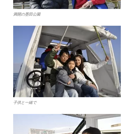
満開の墨田公園
子供と一緒で