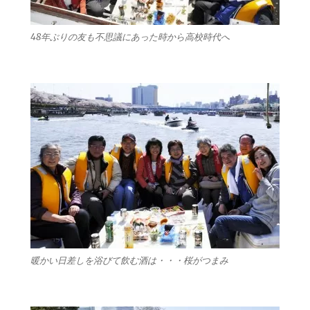
48年ぶりの友も不思議にあった時から高校時代へ
暖かい日差しを浴びて飲む酒は・・・桜がつまみ