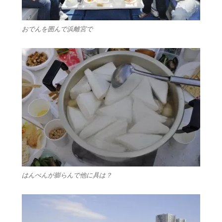
おでんを囲んで浜離宮で
はんぺんが膨らんで他に具は？