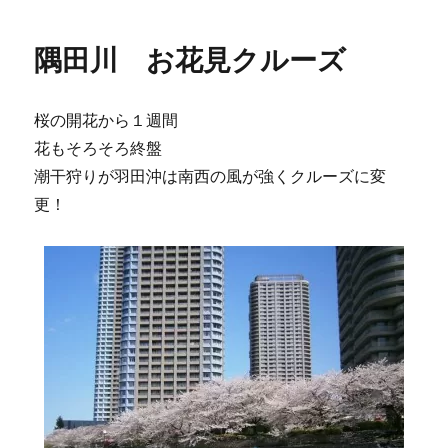
隅田川 お花見クルーズ
桜の開花から１週間
花もそろそろ終盤
潮干狩りが羽田沖は南西の風が強くクルーズに変
更！