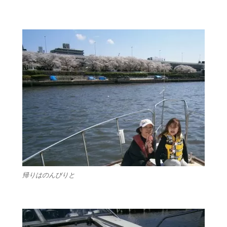
帰りはのんびりと