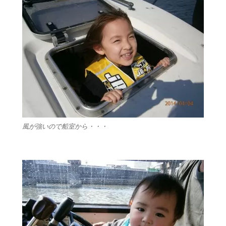
風が強いので船室から・・・