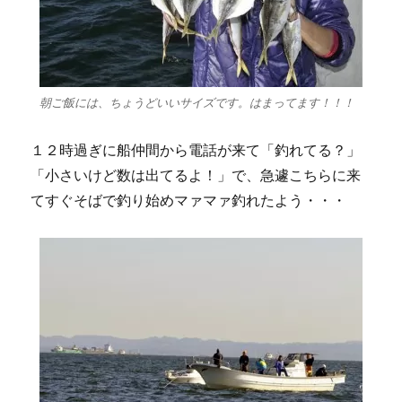
朝ご飯には、ちょうどいいサイズです。はまってます！！！
１２時過ぎに船仲間から電話が来て「釣れてる？」
「小さいけど数は出てるよ！」で、急遽こちらに来
てすぐそばで釣り始めマァマァ釣れたよう・・・