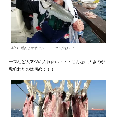
40cm程あるオオアジ ヤッタね！！
一荷など大アジの入れ食い・・・こんなに大きのが
数釣れたのは初めて！！！