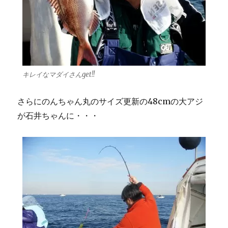
キレイなマダイさんget!!
さらにのんちゃん丸のサイズ更新の48cmの大アジ
が石井ちゃんに・・・