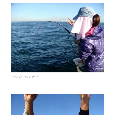
も
に
アジでこのマガリ