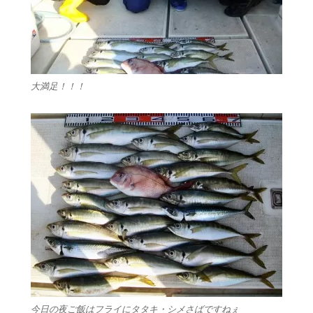
大満足！！！
今日の夜ご飯はフライにタタキ・シメさばですねぇ