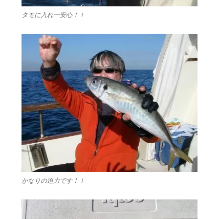
タモに入れ一安心！！
かなりの迫力です！！