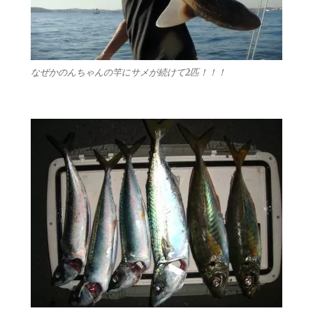
なぜかのんちゃんの竿にサメが続けて2匹！！！