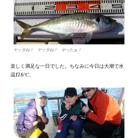
ヤッタね！ ヤッタね！ やったぁ！
楽しく満足な一日でした。ちなみに今日は大潮で水
温17.6℃。